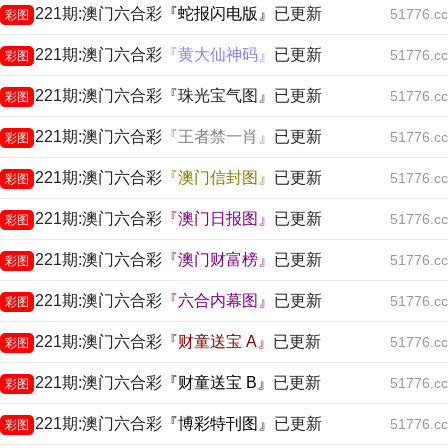
221期:澳门六合彩
『蛇报闪电版』
已更新
51776.cc
彩图
221期:澳门六合彩
『黄大仙神码』
已更新
51776.cc
彩图
221期:澳门六合彩『珠光宝气图』已更新
51776.cc
彩图
221期:澳门六合彩
『王者禁一肖』
已更新
51776.cc
彩图
221期:澳门六合彩
『澳门信封图』
已更新
51776.cc
彩图
221期:澳门六合彩
『澳门日报图』
已更新
51776.cc
彩图
221期:澳门六合彩
『澳门财富榜』
已更新
51776.cc
彩图
221期:澳门六合彩
『六合内幕图』
已更新
51776.cc
彩图
221期:澳门六合彩
『财童送宝 A』
已更新
51776.cc
彩图
221期:澳门六合彩
『财童送宝 B』
已更新
51776.cc
彩图
221期:澳门六合彩
『博彩特刊图』
已更新
51776.cc
彩图