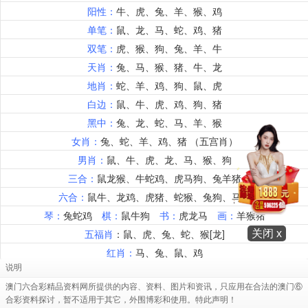
关闭 x
说明
澳门六合彩精品资料网所提供的内容、资料、图片和资讯，只应用在合法的澳门⑥
合彩资料探讨，暂不适用于其它，外围博彩和使用。特此声明！