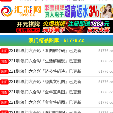
澳门精品图库 - 51776.cc
221期:澳门六合彩『看图解特码』已更新
51776.cc
彩图
221期:澳门六合彩『生活解幽默』已更新
51776.cc
彩图
221期:澳门六合彩『济公特码诗』已更新
51776.cc
彩图
221期:澳门六合彩『秘典玄机图』已更新
51776.cc
彩图
221期:澳门六合彩『全年宝典图』已更新
51776.cc
彩图
221期:澳门六合彩『宝宝特码图』已更新
51776.cc
彩图
221期:澳门六合彩『澳门财神报』已更新
51776.cc