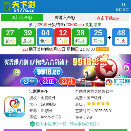
返回首页
汇彩网APP
全国彩民首选彩票软件
授权：免费软件
类型：国产软件
大小：19.99MB
星级：
来源：汇彩网
更新时间：2025.05.01
环境：Android/iOS
评分：9.9
已向本站押付一亿，请大家放心投注！