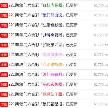
221期:澳门六合彩
『红姐内幕图』
已更新
51776.cc
彩图
221期:澳门六合彩
『澳门熊出没』
已更新
51776.cc
彩图
221期:澳门六合彩『生活幽默图』已更新
51776.cc
彩图
221期:澳门六合彩
『挂牌全篇图』
已更新
51776.cc
彩图
221期:澳门六合彩
『招财猫四肖』
已更新
51776.cc
彩图
221期:澳门六合彩
『凌波微步图』
已更新
51776.cc
彩图
221期:澳门六合彩
『心水彩报图』
已更新
51776.cc
彩图
221期:澳门六合彩
『澳门欲钱料』
已更新
51776.cc
彩图
221期:澳门六合彩
『秘典玄机图』
已更新
51776.cc
彩图
221期:澳门六合彩
『惠泽知了图』
已更新
51776.cc
彩图
221期:澳门六合彩
『澳门福星报』
已更新
51776.cc
彩图