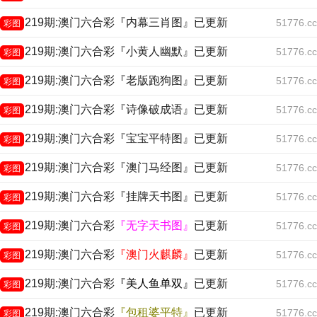
219期:澳门六合彩『内幕三肖图』已更新
51776.cc
彩图
219期:澳门六合彩『小黄人幽默』已更新
51776.cc
彩图
219期:澳门六合彩『老版跑狗图』已更新
51776.cc
彩图
219期:澳门六合彩『诗像破成语』已更新
51776.cc
彩图
219期:澳门六合彩『宝宝平特图』已更新
51776.cc
彩图
219期:澳门六合彩『澳门马经图』已更新
51776.cc
彩图
219期:澳门六合彩『挂牌天书图』已更新
51776.cc
彩图
219期:澳门六合彩
『无字天书图』
已更新
51776.cc
彩图
219期:澳门六合彩
『澳门火麒麟』
已更新
51776.cc
彩图
219期:澳门六合彩
『美人鱼单双』
已更新
51776.cc
彩图
219期:澳门六合彩
『包租婆平特』
已更新
51776.cc
彩图