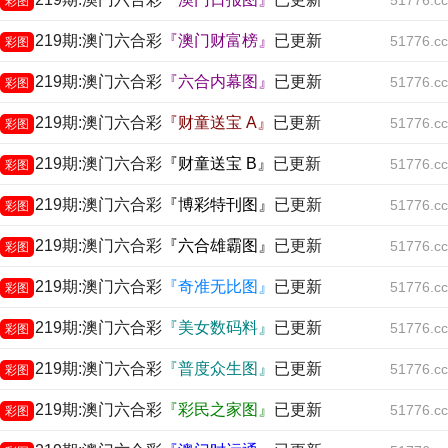
51776.cc
彩图
219期:澳门六合彩
『澳门财富榜』
已更新
51776.cc
彩图
219期:澳门六合彩
『六合内幕图』
已更新
51776.cc
彩图
219期:澳门六合彩
『财童送宝 A』
已更新
51776.cc
彩图
219期:澳门六合彩
『财童送宝 B』
已更新
51776.cc
彩图
219期:澳门六合彩
『博彩特刊图』
已更新
51776.cc
彩图
219期:澳门六合彩
『六合雄霸图』
已更新
51776.cc
彩图
219期:澳门六合彩
『奇准无比图』
已更新
51776.cc
彩图
219期:澳门六合彩
『美女数码料』
已更新
51776.cc
彩图
219期:澳门六合彩
『普度众生图』
已更新
51776.cc
彩图
219期:澳门六合彩
『彩民之家图』
已更新
51776.cc
彩图