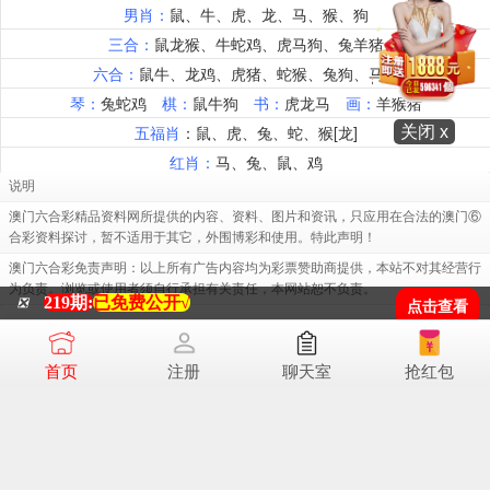
关闭 x
说明
澳门六合彩精品资料网所提供的内容、资料、图片和资讯，只应用在合法的澳门⑥
合彩资料探讨，暂不适用于其它，外围博彩和使用。特此声明！
澳门六合彩免责声明：以上所有广告内容均为彩票赞助商提供，本站不对其经营行
为负责。浏览或使用者须自行承担有关责任，本网站恕不负责。
219期:
已免费公开√
❎
点击查看
[澳门六合彩]易记域名51776.cc
首页
注册
聊天室
抢红包