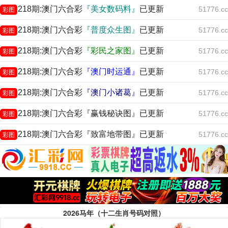
218期:澳门六合彩
『美女数码料』
已更新
51776.cc
彩图
218期:澳门六合彩
『普度众生图』
已更新
51776.cc
彩图
218期:澳门六合彩
『彩民之家图』
已更新
51776.cc
彩图
218期:澳门六合彩
『澳门时运通』
已更新
51776.cc
彩图
218期:澳门六合彩
『澳门小诸葛』
已更新
51776.cc
彩图
218期:澳门六合彩『赢钱秘诀图』已更新
51776.cc
彩图
218期:澳门六合彩『致富地带图』已更新
51776.cc
彩图