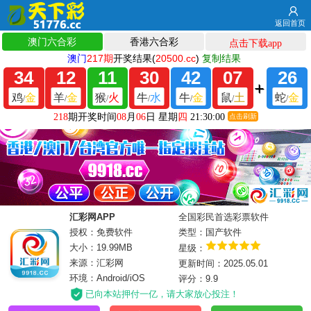
返回首页
汇彩网APP
全国彩民首选彩票软件
授权：免费软件
类型：国产软件
大小：19.99MB
星级：
来源：汇彩网
更新时间：2025.05.01
环境：Android/iOS
评分：9.9
已向本站押付一亿，请大家放心投注！