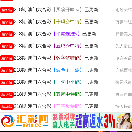
218期:澳门六合彩
【买啥开啥％】
已更新
雨过天晴
精华帖
218期:澳门六合彩
【十码必中特】
已更新
万紫千红
精华帖
218期:澳门六合彩
【平尾连准√】
已更新
抒情美人
精华帖
218期:澳门六合彩
【五码☆中特】
已更新
先人后已
精华帖
218期:澳门六合彩
【数字解特码】
已更新
冷言冷语
精华帖
218期:澳门六合彩
【波色主一波】
已更新
东成西就
精华帖
218期:澳门六合彩
【一句中平码】
已更新
柳绿花红
精华帖
218期:澳门六合彩
【五尾中特码】
已更新
再三再四
精华帖
218期:澳门六合彩
【三字爆特码】
已更新
快人快语
精华帖