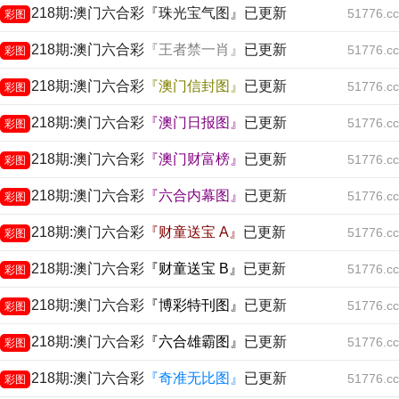
218期:澳门六合彩『珠光宝气图』已更新
51776.cc
彩图
218期:澳门六合彩
『王者禁一肖』
已更新
51776.cc
彩图
218期:澳门六合彩
『澳门信封图』
已更新
51776.cc
彩图
218期:澳门六合彩
『澳门日报图』
已更新
51776.cc
彩图
218期:澳门六合彩
『澳门财富榜』
已更新
51776.cc
彩图
218期:澳门六合彩
『六合内幕图』
已更新
51776.cc
彩图
218期:澳门六合彩
『财童送宝 A』
已更新
51776.cc
彩图
218期:澳门六合彩
『财童送宝 B』
已更新
51776.cc
彩图
218期:澳门六合彩
『博彩特刊图』
已更新
51776.cc
彩图
218期:澳门六合彩
『六合雄霸图』
已更新
51776.cc
彩图
218期:澳门六合彩
『奇准无比图』
已更新
51776.cc
彩图