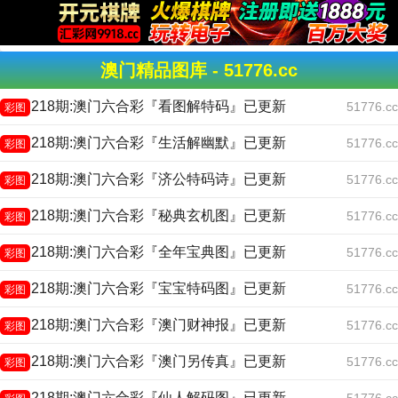
澳门精品图库 - 51776.cc
218期:澳门六合彩『看图解特码』已更新
51776.cc
彩图
218期:澳门六合彩『生活解幽默』已更新
51776.cc
彩图
218期:澳门六合彩『济公特码诗』已更新
51776.cc
彩图
218期:澳门六合彩『秘典玄机图』已更新
51776.cc
彩图
218期:澳门六合彩『全年宝典图』已更新
51776.cc
彩图
218期:澳门六合彩『宝宝特码图』已更新
51776.cc
彩图
218期:澳门六合彩『澳门财神报』已更新
51776.cc
彩图
218期:澳门六合彩『澳门另传真』已更新
51776.cc
彩图
218期:澳门六合彩『仙人解码图』已更新
51776.cc