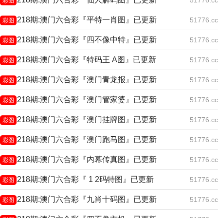
彩图
218期:澳门六合彩『平特一肖图』已更新
51776.cc
彩图
218期:澳门六合彩『四不像中特』已更新
51776.cc
彩图
218期:澳门六合彩『特码王 A图』已更新
51776.cc
彩图
218期:澳门六合彩『澳门青龙报』已更新
51776.cc
彩图
218期:澳门六合彩『澳门管家婆』已更新
51776.cc
彩图
218期:澳门六合彩『澳门挂牌图』已更新
51776.cc
彩图
218期:澳门六合彩『澳门跑马图』已更新
51776.cc
彩图
218期:澳门六合彩『内幕传真图』已更新
51776.cc
彩图
218期:澳门六合彩『 1 2码特图』已更新
51776.cc
彩图
218期:澳门六合彩『九肖十码图』已更新
51776.cc
彩图